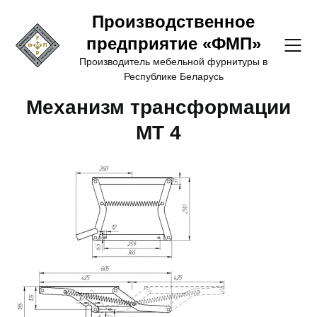
Перейти
Производственное
к
предприятие «ФМП»
содержимому
Производитель мебельной фурнитуры в
Республике Беларусь
Механизм трансформации
МТ 4